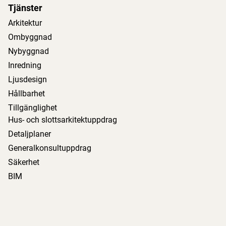
Tjänster
Arkitektur
Ombyggnad
Nybyggnad
Inredning
Ljusdesign
Hållbarhet
Tillgänglighet
Hus- och slottsarkitektuppdrag
Detaljplaner
Generalkonsultuppdrag
Säkerhet
BIM