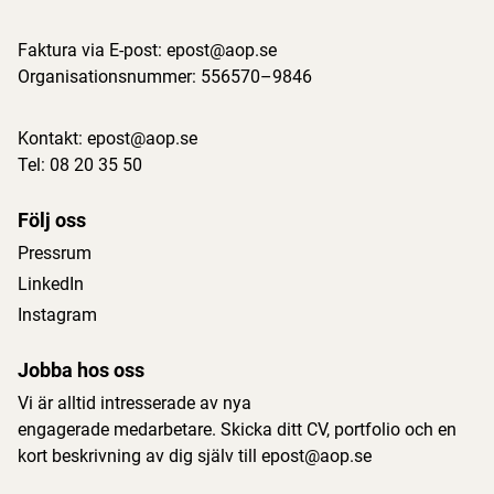
Faktura via E-post:
epost@aop.se
Organisationsnummer: 556570–9846
Kontakt:
epost@aop.se
Tel:
08 20 35 50
Följ oss
Pressrum
LinkedIn
Instagram
Jobba hos oss
Vi är alltid intresserade av nya
engagerade medarbetare. Skicka ditt CV, portfolio och en
kort beskrivning av dig själv till
epost@aop.se