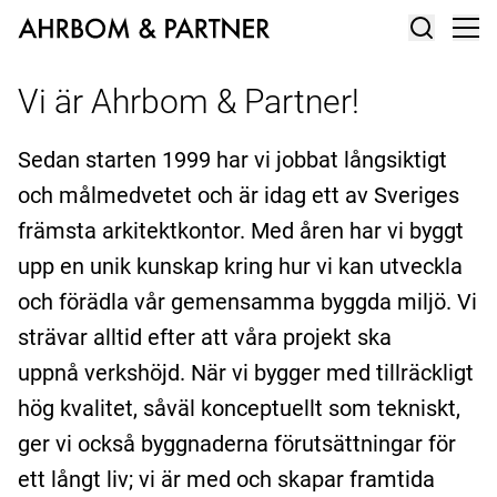
Vi är Ahrbom & Partner!
Sedan starten 1999 har vi jobbat långsiktigt
och målmedvetet och är idag ett av Sveriges
främsta arkitektkontor. Med åren har vi byggt
upp en unik kunskap kring hur vi kan utveckla
och förädla vår gemensamma byggda miljö. Vi
strävar alltid efter att våra projekt ska
uppnå verkshöjd. När vi bygger med tillräckligt
hög kvalitet, såväl konceptuellt som tekniskt,
ger vi också byggnaderna förutsättningar för
ett långt liv; vi är med och skapar framtida