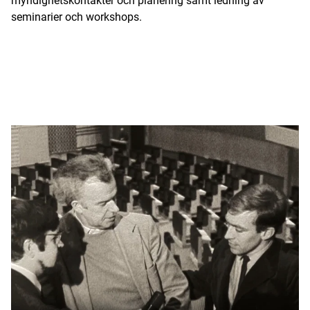
myndighetskontakter och planering samt ledning av
seminarier och workshops.