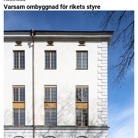
Varsam ombyggnad för rikets styre