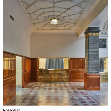
Rosenbad