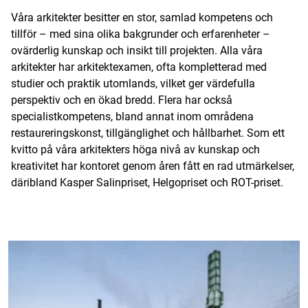
Våra arkitekter besitter en stor, samlad kompetens och
tillför – med sina olika bakgrunder och erfarenheter –
ovärderlig kunskap och insikt till projekten. Alla våra
arkitekter har arkitektexamen, ofta kompletterad med
studier och praktik utomlands, vilket ger värdefulla
perspektiv och en ökad bredd. Flera har också
specialistkompetens, bland annat inom områdena
restaureringskonst, tillgänglighet och hållbarhet. Som ett
kvitto på våra arkitekters höga nivå av kunskap och
kreativitet har kontoret genom åren fått en rad utmärkelser,
däribland Kasper Salinpriset, Helgopriset och ROT-priset.