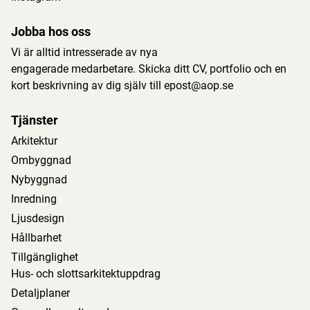
Jobba hos oss
Vi är alltid intresserade av nya
engagerade medarbetare. Skicka ditt CV, portfolio och en
kort beskrivning av dig själv till
epost@aop.se
Tjänster
Arkitektur
Ombyggnad
Nybyggnad
Inredning
Ljusdesign
Hållbarhet
Tillgänglighet
Hus- och slottsarkitektuppdrag
Detaljplaner