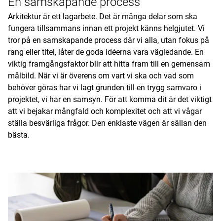
En samskapande process
Arkitektur är ett lagarbete. Det är många delar som ska
fungera tillsammans innan ett projekt känns helgjutet. Vi
tror på en samskapande process där vi alla, utan fokus på
rang eller titel, låter de goda idéerna vara vägledande. En
viktig framgångsfaktor blir att hitta fram till en gemensam
målbild. När vi är överens om vart vi ska och vad som
behöver göras har vi lagt grunden till en trygg samvaro i
projektet, vi har en samsyn. För att komma dit är det viktigt
att vi bejakar mångfald och komplexitet och att vi vågar
ställa besvärliga frågor. Den enklaste vägen är sällan den
bästa.