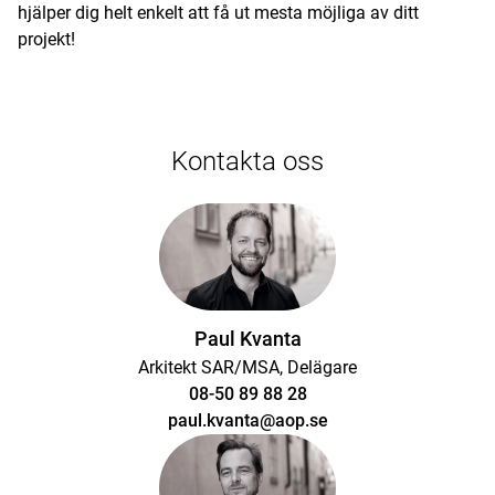
hjälper dig helt enkelt att få ut mesta möjliga av ditt
projekt!
Kontakta oss
Paul Kvanta
Arkitekt SAR/MSA, Delägare
08-50 89 88 28
paul.kvanta@aop.se