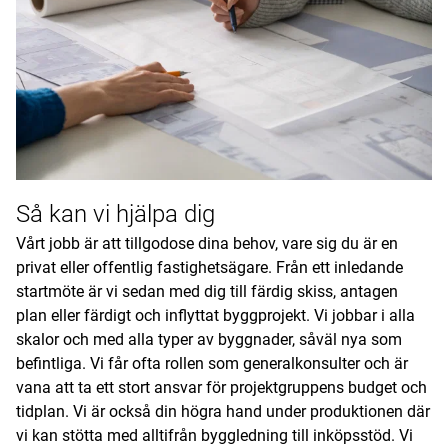
Så kan vi hjälpa dig
Vårt jobb är att tillgodose dina behov, vare sig du är en
privat eller offentlig fastighetsägare. Från ett inledande
startmöte är vi sedan med dig till färdig skiss, antagen
plan eller färdigt och inflyttat byggprojekt. Vi jobbar i alla
skalor och med alla typer av byggnader, såväl nya som
befintliga. Vi får ofta rollen som generalkonsulter och är
vana att ta ett stort ansvar för projektgruppens budget och
tidplan. Vi är också din högra hand under produktionen där
vi kan stötta med alltifrån byggledning till inköpsstöd. Vi