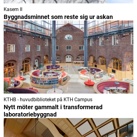
Kasern II
Byggnadsminnet som reste sig ur askan
KTHB - huvudbiblioteket på KTH Campus
Nytt möter gammalt i transformerad
laboratoriebyggnad