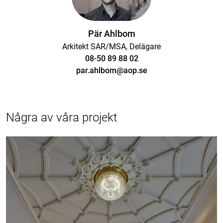
Pär Ahlbom
Arkitekt SAR/MSA, Delägare
08-50 89 88 02
par.ahlbom@aop.se
Några av våra projekt