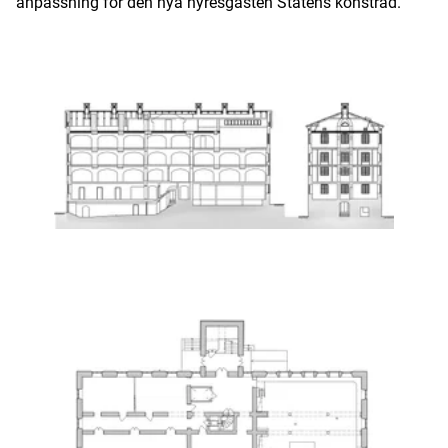
anpassning för den nya hyresgästen Statens konstråd.