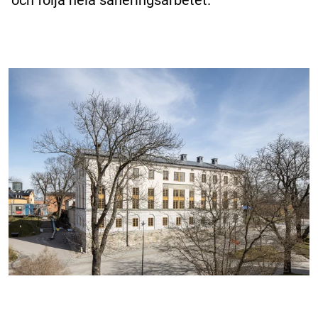
och följa hela saneringsarbetet.