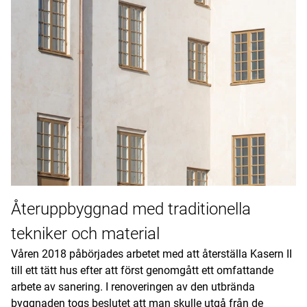
Återuppbyggnad med traditionella
tekniker och material
Våren 2018 påbörjades arbetet med att återställa Kasern II
till ett tätt hus efter att först genomgått ett omfattande
arbete av sanering. I renoveringen av den utbrända
byggnaden togs beslutet att man skulle utgå från de