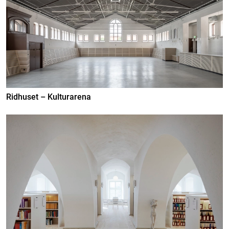
Ridhuset – Kulturarena