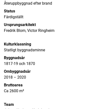
Återuppbyggnad efter brand
Status
Färdigställt
Ursprungsarkitekt
Fredrik Blom, Victor Ringheim
Kulturklassning
Statligt byggnadsminne
Byggnadsår
1817-19 och 1870
Ombyggnadsår
2018 – 2020
Bruttoarea
Ca 2600 m²
Team