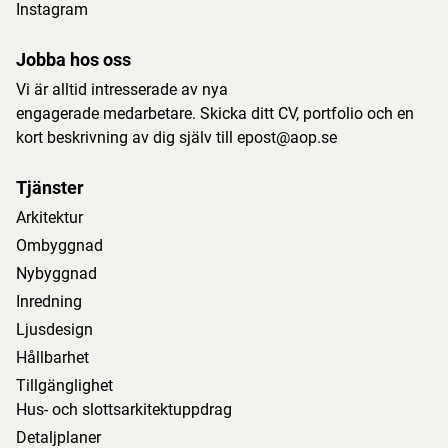
Instagram
Jobba hos oss
Vi är alltid intresserade av nya
engagerade medarbetare. Skicka ditt CV, portfolio och en
kort beskrivning av dig själv till
epost@aop.se
Tjänster
Arkitektur
Ombyggnad
Nybyggnad
Inredning
Ljusdesign
Hållbarhet
Tillgänglighet
Hus- och slottsarkitektuppdrag
Detaljplaner