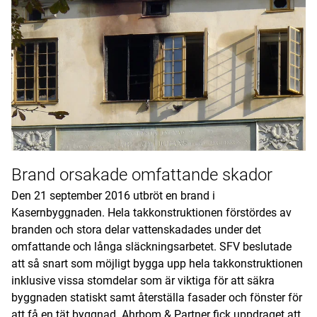
Brand orsakade omfattande skador
Den 21 september 2016 utbröt en brand i
Kasernbyggnaden. Hela takkonstruktionen förstördes av
branden och stora delar vattenskadades under det
omfattande och långa släckningsarbetet. SFV beslutade
att så snart som möjligt bygga upp hela takkonstruktionen
inklusive vissa stomdelar som är viktiga för att säkra
byggnaden statiskt samt återställa fasader och fönster för
att få en tät byggnad. Ahrbom & Partner fick uppdraget att