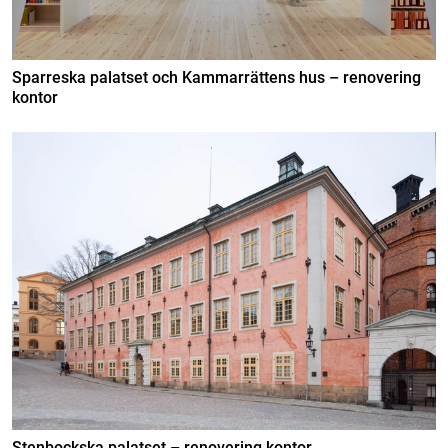
Sparreska palatset och Kammarrättens hus – renovering
kontor
Stenbockska palatset – renovering kontor