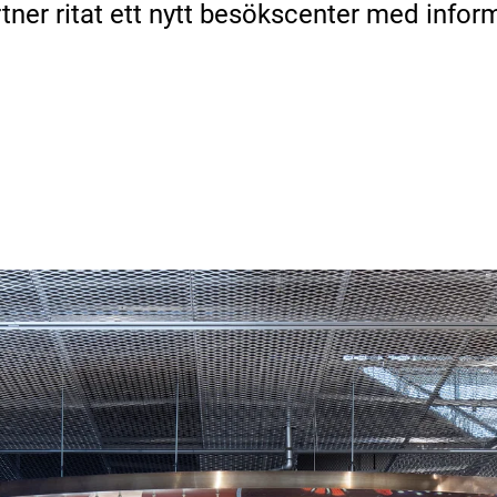
ner ritat ett nytt besökscenter med inform