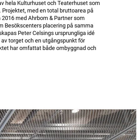
v hela Kulturhuset och Teaterhuset som
 Projektet, med en total bruttoarea på
en 2016 med Ahrbom & Partner som
nom Besökscenters placering på samma
skapas Peter Celsings ursprungliga idé
 av torget och en utgångspunkt för
ktet har omfattat både ombyggnad och