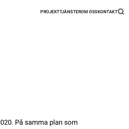
PROJEKT
TJÄNSTER
OM OSS
KONTAKT
r 2020. På samma plan som