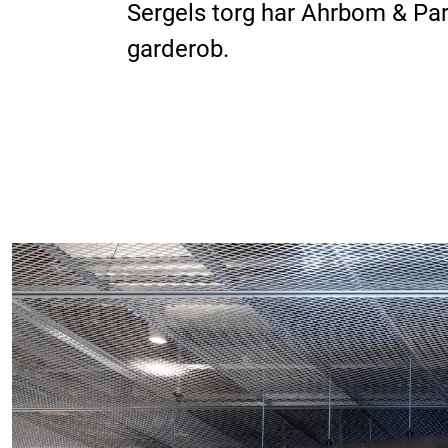
Sergels torg har Ahrbom & Part
garderob.