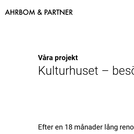
Våra projekt
Kulturhuset – besö
Efter en 18 månader lång reno