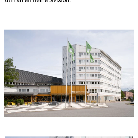
utifrån en helhetsvision.