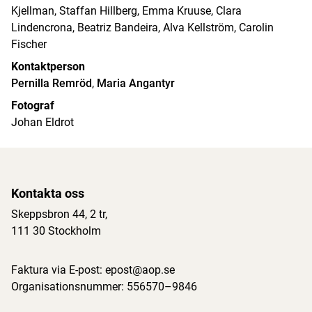
Kjellman, Staffan Hillberg, Emma Kruuse, Clara
Lindencrona, Beatriz Bandeira, Alva Kellström, Carolin
Fischer
Kontaktperson
Pernilla Remröd
,
Maria Angantyr
Fotograf
Johan Eldrot
Kontakta oss
Skeppsbron 44, 2 tr
,
111 30 Stockholm
Faktura via E-post:
epost@aop.se
Organisationsnummer: 556570–9846