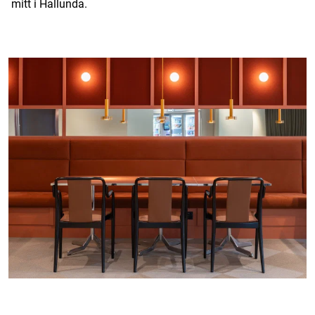
mitt i Hallunda.