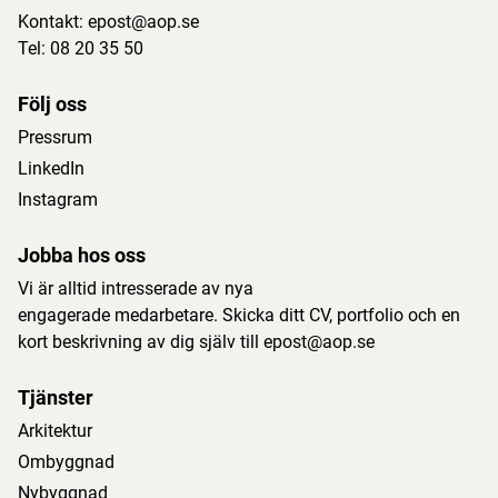
Kontakt:
epost@aop.se
Tel:
08 20 35 50
Följ oss
Pressrum
LinkedIn
Instagram
Jobba hos oss
Vi är alltid intresserade av nya
engagerade medarbetare. Skicka ditt CV, portfolio och en
kort beskrivning av dig själv till
epost@aop.se
Tjänster
Arkitektur
Ombyggnad
Nybyggnad