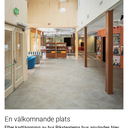
En välkomnande plats
Efter kartläggning av hur Riksteaterns hus användes blev