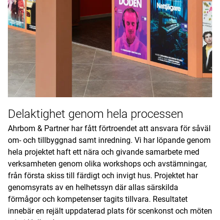
Delaktighet genom hela processen
Ahrbom & Partner har fått förtroendet att ansvara för såväl
om- och tillbyggnad samt inredning. Vi har löpande genom
hela projektet haft ett nära och givande samarbete med
verksamheten genom olika workshops och avstämningar,
från första skiss till färdigt och invigt hus. Projektet har
genomsyrats av en helhetssyn där allas särskilda
förmågor och kompetenser tagits tillvara. Resultatet
innebär en rejält uppdaterad plats för scenkonst och möten