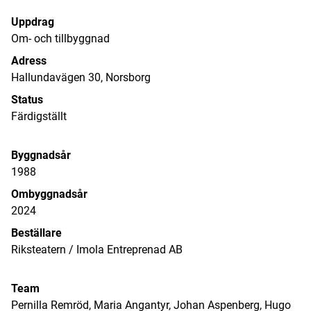
Uppdrag
Om- och tillbyggnad
Adress
Hallundavägen 30, Norsborg
Status
Färdigställt
Byggnadsår
1988
Ombyggnadsår
2024
Beställare
Riksteatern / Imola Entreprenad AB
Team
Pernilla Remröd, Maria Angantyr, Johan Aspenberg, Hugo