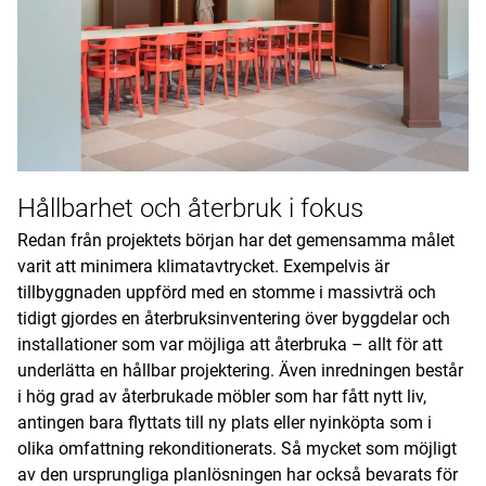
Hållbarhet och återbruk i fokus
Redan från projektets början har det gemensamma målet
varit att minimera klimatavtrycket. Exempelvis är
tillbyggnaden uppförd med en stomme i massivträ och
tidigt gjordes en återbruksinventering över byggdelar och
installationer som var möjliga att återbruka – allt för att
underlätta en hållbar projektering. Även inredningen består
i hög grad av återbrukade möbler som har fått nytt liv,
antingen bara flyttats till ny plats eller nyinköpta som i
olika omfattning rekonditionerats. Så mycket som möjligt
av den ursprungliga planlösningen har också bevarats för