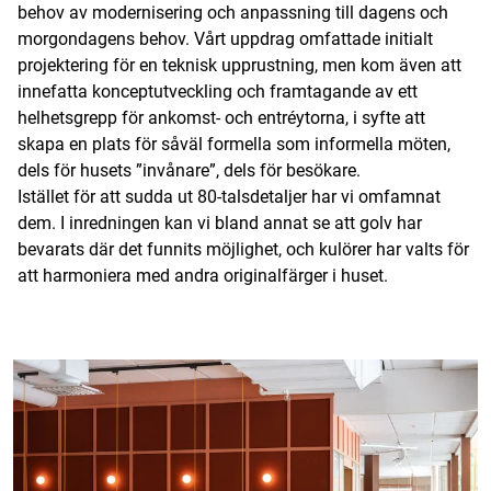
behov av modernisering och anpassning till dagens och
morgondagens behov. Vårt uppdrag omfattade initialt
projektering för en teknisk upprustning, men kom även att
innefatta konceptutveckling och framtagande av ett
helhetsgrepp för ankomst- och entréytorna, i syfte att
skapa en plats för såväl formella som informella möten,
dels för husets ”invånare”, dels för besökare.
Istället för att sudda ut 80-talsdetaljer har vi omfamnat
dem. I inredningen kan vi bland annat se att golv har
bevarats där det funnits möjlighet, och kulörer har valts för
att harmoniera med andra originalfärger i huset.